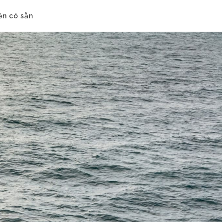
ền có sẵn