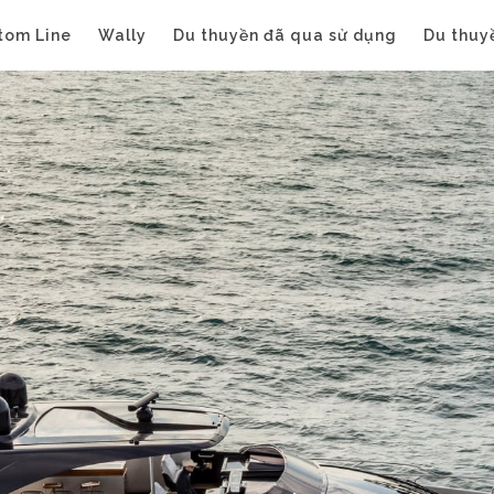
tom Line
Wally
Du thuyền đã qua sử dụng
Du thuy