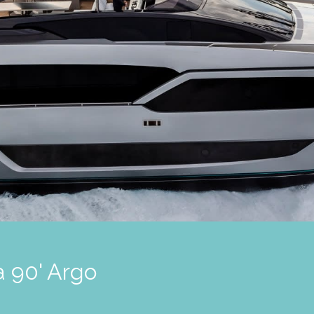
a 90' Argo