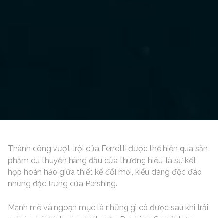
Thành công vượt trội của Ferretti được thể hiện qua sản
phẩm du thuyền hàng đầu của thương hiệu, là sự kết
hợp hoàn hảo giữa thiết kế đổi mới, kiểu dáng độc đáo
nhưng đặc trưng của Pershing.
Mạnh mẽ và ngoạn mục là những gì có được sau khi trải