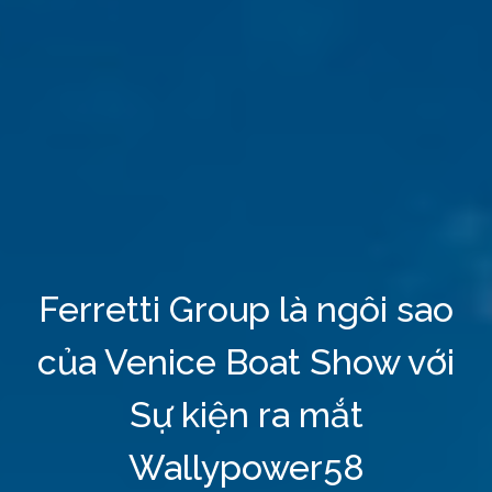
Ferretti Group là ngôi sao
của Venice Boat Show với
Sự kiện ra mắt
Wallypower58