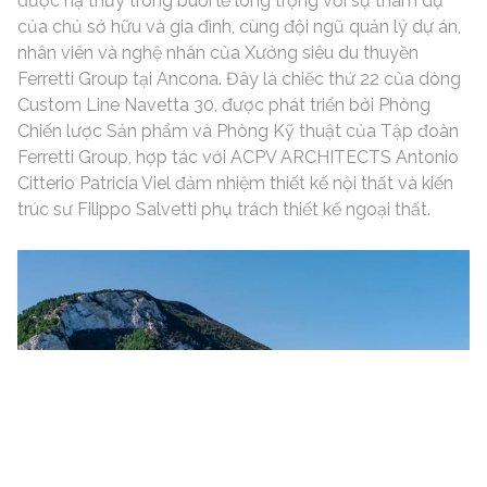
được hạ thủy trong buổi lễ long trọng với sự tham dự
của chủ sở hữu và gia đình, cùng đội ngũ quản lý dự án,
nhân viên và nghệ nhân của Xưởng siêu du thuyền
Ferretti Group tại Ancona. Đây là chiếc thứ 22 của dòng
Custom Line Navetta 30, được phát triển bởi Phòng
Chiến lược Sản phẩm và Phòng Kỹ thuật của Tập đoàn
Ferretti Group, hợp tác với ACPV ARCHITECTS Antonio
Citterio Patricia Viel đảm nhiệm thiết kế nội thất và kiến
trúc sư Filippo Salvetti phụ trách thiết kế ngoại thất.