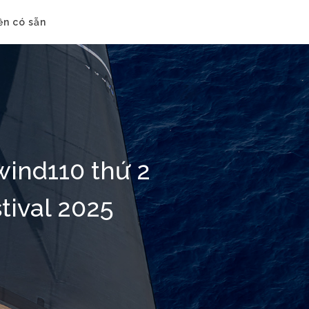
ền có sẵn
wind110 thứ 2
tival 2025