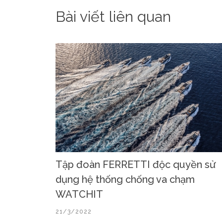
Bài viết liên quan
Tập đoàn FERRETTI độc quyền sử
dụng hệ thống chống va chạm
WATCHIT
21/3/2022