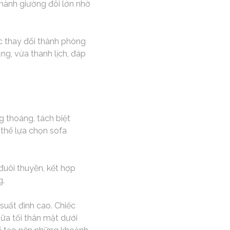
thành giường đôi lớn nhờ
ợc thay đổi thành phòng
ng, vừa thanh lịch, đáp
g thoáng, tách biệt
 thể lựa chọn sofa
đuôi thuyền, kết hợp
g.
suất đỉnh cao. Chiếc
ữa tối thân mật dưới