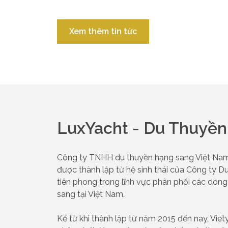
Xem thêm tin tức
LuxYacht - Du Thuyề
Công ty TNHH du thuyền hạng sang Việt Nam (
được thành lập từ hệ sinh thái của Công ty Du
tiên phong trong lĩnh vực phân phối các dòng
sang tại Việt Nam.
Kể từ khi thành lập từ năm 2015 đến nay, Viet