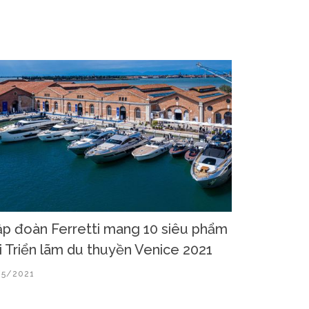
p đoàn Ferretti mang 10 siêu phẩm
i Triển lãm du thuyền Venice 2021
/5/2021