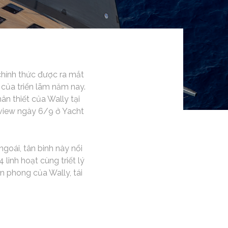
 chính thức được ra mắt
 của triển lãm năm nay.
ân thiết của Wally tại
review ngày 6/9 ở Yacht
goái, tân binh này nổi
linh hoạt cùng triết lý
n phong của Wally, tái