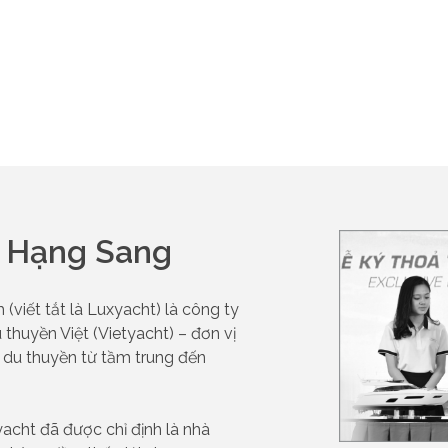
n Hạng Sang
viết tắt là Luxyacht) là công ty
 thuyền Việt (Vietyacht) – đơn vị
 du thuyền từ tầm trung đến
yacht đã được chỉ định là nhà