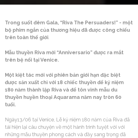
Trong suốt đêm Gala, “Riva The Persuaders!” - một
bộ phim ngắn của thương hiệu đã được công chiếu
trên toàn thế giới
.
Mẫu thuyền Riva mới “Anniversario” được ra mắt
trên bệ nổi tại Venice.
Một kiệt tác mới với phiên bản giới hạn đặc biệt
được sản xuất chỉ với 18 chiếc thuyền để kỷ niệm
180 năm thành lập Riva và để tôn vinh mẫu du
thuyền huyền thoại Aquarama năm nay tròn 60
tuổi.
Ngày13/06 tại Venice, Lễ kỷ niệm 180 năm của Riva đã
tái hiện lại câu chuyện về một hành trình tuyệt vời với
những mẫu thuyền phong cách và đầy sang trọng đã