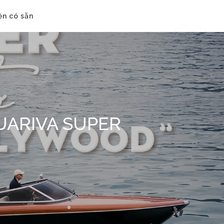
ền có sẵn
QUARIVA SUPER