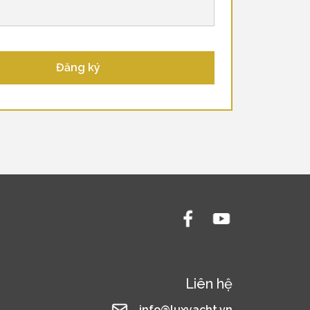
Liên hệ
info@luxyacht.vn