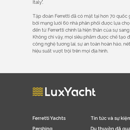
Italy".
Tập đoàn Ferretti đã có mặt tại hơn 70 quốc g
bởi mạng lưới 60 nhà phân phối được lựa chọ
đến từ Ferrertti chính là hiện thân của sự sang 
Không chỉ vậy, mọi siêu phẩm được chế tạo đ
công nghệ tương lai, sự an toàn hoàn hảo, né
hiệu suất vượt trội trên mọi địa hình.
Ferretti Yachts
Tin tức và sự kiệ
Pershing
Du thuyền đã qu