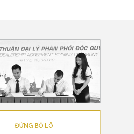
ĐỪNG BỎ LỠ