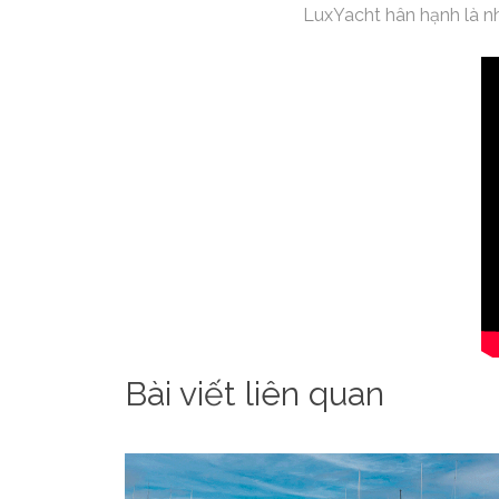
LuxYacht hân hạnh là nh
Bài viết liên quan