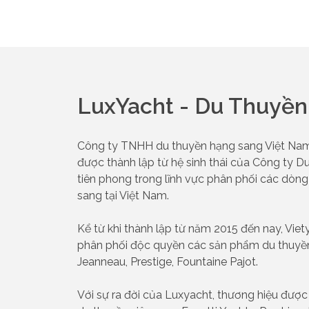
LuxYacht - Du Thuyề
Công ty TNHH du thuyền hạng sang Việt Nam (
được thành lập từ hệ sinh thái của Công ty Du
tiên phong trong lĩnh vực phân phối các dòng
sang tại Việt Nam.
Kể từ khi thành lập từ năm 2015 đến nay, Viet
phân phối độc quyền các sản phẩm du thuyền
Jeanneau, Prestige, Fountaine Pajot.
Với sự ra đời của Luxyacht, thương hiệu đượ