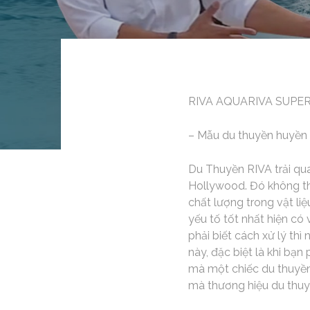
RIVA AQUARIVA SUPE
– Mẫu du thuyền huyền t
Du Thuyền RIVA trải qua
Hollywood. Đó không thự
chất lượng trong vật li
yếu tố tốt nhất hiện có
phải biết cách xử lý thì
này, đặc biệt là khi bạn
mà một chiếc du thuyền
mà thương hiệu du thuyề