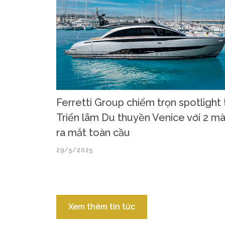
Ferretti Group chiếm trọn spotlight 
Triển lãm Du thuyền Venice với 2 m
ra mắt toàn cầu
29/5/2025
Xem thêm tin tức