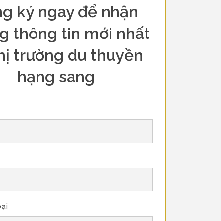
g ký ngay để nhận
g thông tin mới nhất
hị trường du thuyền
hạng sang
oại