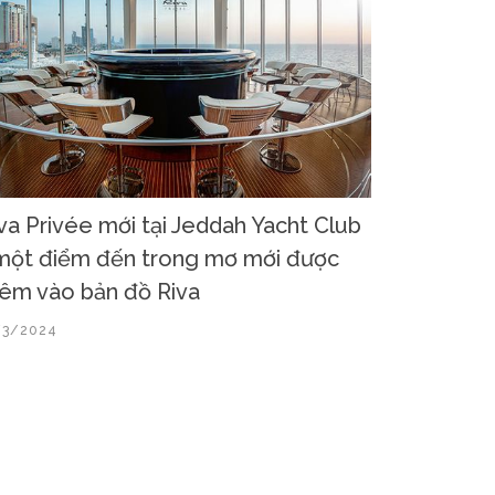
va Privée mới tại Jeddah Yacht Club
một điểm đến trong mơ mới được
êm vào bản đồ Riva
/3/2024