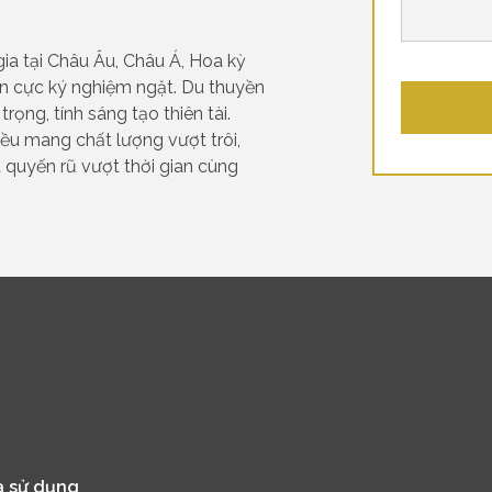
ia tại Châu Âu, Châu Á, Hoa kỳ
n cực ký nghiệm ngặt. Du thuyền
trọng, tính sáng tạo thiên tài.
ều mang chất lượng vượt trôi,
t quyến rũ vượt thời gian cùng
n
a sử dụng