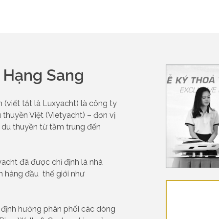
n Hạng Sang
viết tắt là Luxyacht) là công ty
 thuyền Việt (Vietyacht) – đơn vị
 du thuyền từ tầm trung đến
yacht đã được chỉ định là nhà
 hàng đầu thế giới như
c định hướng phân phối các dòng