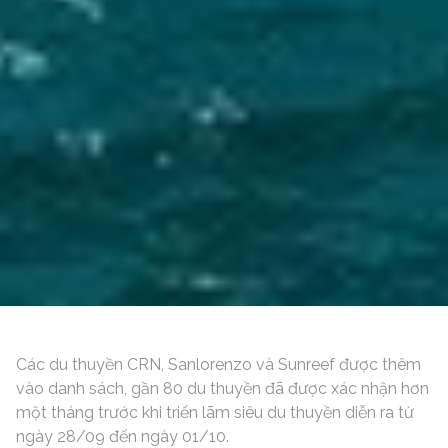
Các du thuyền CRN, Sanlorenzo và Sunreef được thêm
vào danh sách, gần 80 du thuyền đã được xác nhận hơn
một tháng trước khi triển lãm siêu du thuyền diễn ra từ
ngày 28/09 đến ngày 01/10.