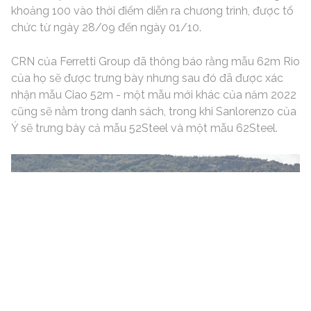
khoảng 100 vào thời điểm diễn ra chương trình, được tổ
chức từ ngày 28/09 đến ngày 01/10.
CRN của Ferretti Group đã thông báo rằng mẫu 62m Rio
của họ sẽ được trưng bày nhưng sau đó đã được xác
nhận mẫu Ciao 52m - một mẫu mới khác của năm 2022
cũng sẽ nằm trong danh sách, trong khi Sanlorenzo của
Ý sẽ trưng bày cả mẫu 52Steel và một mẫu 62Steel.