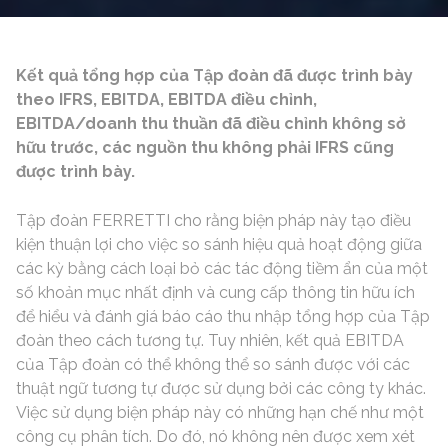
Kết quả tổng hợp của Tập đoàn đã được trình bày
theo IFRS, EBITDA, EBITDA điều chỉnh,
EBITDA/doanh thu thuần đã điều chỉnh không sở
hữu trước, các nguồn thu không phải IFRS cũng
được trình bày.
Tập đoàn FERRETTI cho rằng biện pháp này tạo điều
kiện thuận lợi cho việc so sánh hiệu quả hoạt động giữa
các kỳ bằng cách loại bỏ các tác động tiềm ẩn của một
số khoản mục nhất định và cung cấp thông tin hữu ích
để hiểu và đánh giá báo cáo thu nhập tổng hợp của Tập
đoàn theo cách tương tự. Tuy nhiên, kết quả EBITDA
của Tập đoàn có thể không thể so sánh được với các
thuật ngữ tương tự được sử dụng bởi các công ty khác.
Việc sử dụng biện pháp này có những hạn chế như một
công cụ phân tích. Do đó, nó không nên được xem xét