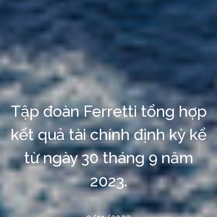
Tập đoàn Ferretti tổng hợp
kết quả tài chính định kỳ kể
từ ngày 30 tháng 9 năm
2023.