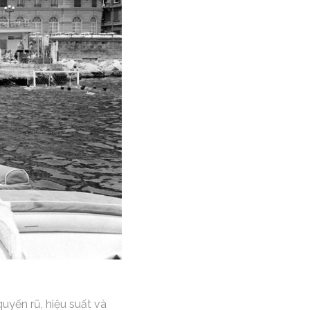
uyến rũ, hiệu suất và