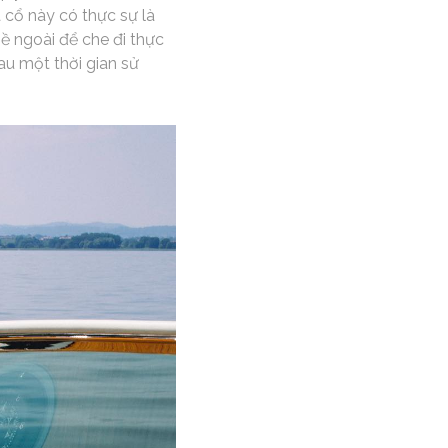
 cổ này có thực sự là
bề ngoài để che đi thực
au một thời gian sử