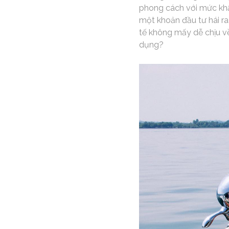
phong cách với mức khấ
một khoản đầu tư hái ra
tế không mấy dễ chịu về
dụng?