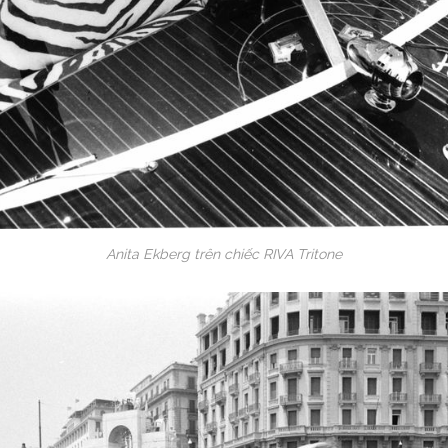
Anita Ekberg trên chiếc RIVA Tritone