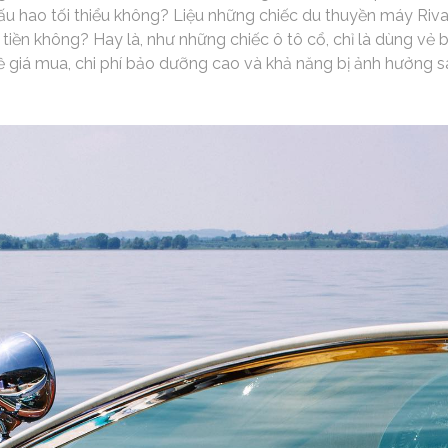
u hao tối thiểu không? Liệu những chiếc du thuyền máy Riva
 tiền không? Hay là, như những chiếc ô tô cổ, chỉ là dùng vẻ 
 giá mua, chi phí bảo dưỡng cao và khả năng bị ảnh hưởng s