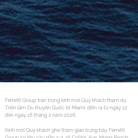
Ferretti Group trân trọng kính mời Quý khách tham dự
Triển lãm Du thuyền Quốc tế Miami, diễn ra từ ngày 12
đến ngày 16 tháng 2 năm 2026.
Kính mời Quý khách ghé thăm gian trưng bày Ferretti
Group tại khu cầu dẫn 2-3, 16 Collins Ave, Miami Beach,