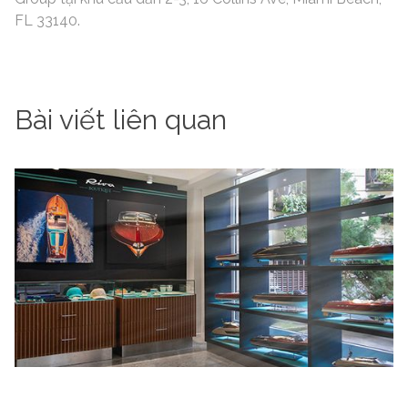
FL 33140.
Bài viết liên quan
Riva Boutique store đầu tiên tại Milan