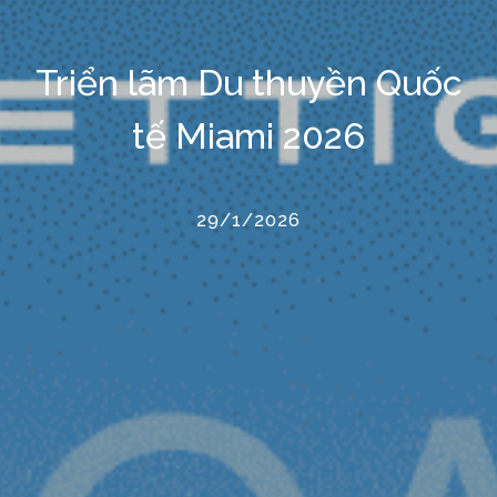
Triển lãm Du thuyền Quốc
tế Miami 2026
29/1/2026