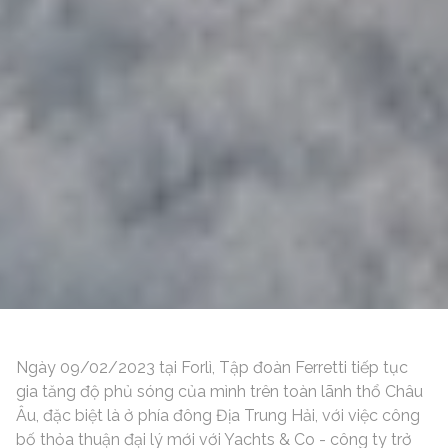
Ngày 09/02/2023 tại Forlì, Tập đoàn Ferretti tiếp tục
gia tăng độ phủ sóng của mình trên toàn lãnh thổ Châu
Âu, đặc biệt là ở phía đông Địa Trung Hải, với việc công
bố thỏa thuận đại lý mới với Yachts & Co - công ty trở