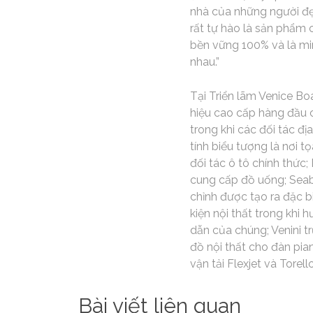
nhà của những người đẹ
rất tự hào là sản phẩm 
bền vững 100% và là mi
nhau.”
Tại Triển lãm Venice Bo
hiệu cao cấp hàng đầu c
trong khi các đối tác đ
tính biểu tượng là nơi
đối tác ô tô chính thức
cung cấp đồ uống; Seab
chỉnh được tạo ra đặc b
kiện nội thất trong khi
dẫn của chúng; Venini 
đồ nội thất cho đàn pia
vận tải Flexjet và Torello
Bài viết liên quan