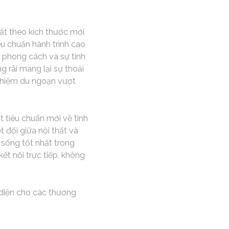
ất theo kích thước mới
êu chuẩn hành trình cao
i phong cách và sự tinh
g rãi mang lại sự thoải
nghiệm du ngoạn vượt
 tiêu chuẩn mới về tinh
 đối giữa nội thất và
sống tốt nhất trong
ết nối trực tiếp, không
 diện cho các thương