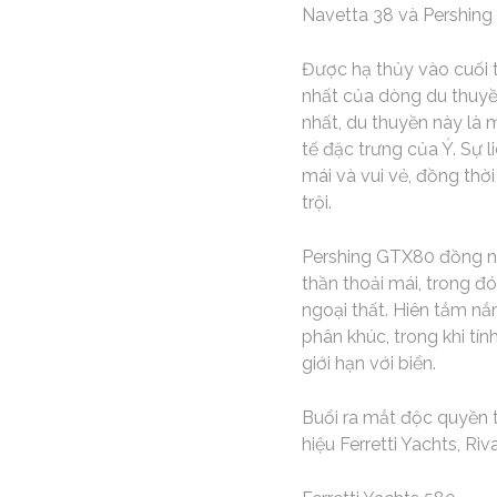
Navetta 38 và Pershing
Được hạ thủy vào cuối 
nhất của dòng du thuyền
nhất, du thuyền này là 
tế đặc trưng của Ý. Sự l
mái và vui vẻ, đồng thờ
trội.
Pershing GTX80 đồng ngh
thần thoải mái, trong đó
ngoại thất. Hiên tắm n
phân khúc, trong khi tí
giới hạn với biển.
Buổi ra mắt độc quyền t
hiệu Ferretti Yachts, Riv