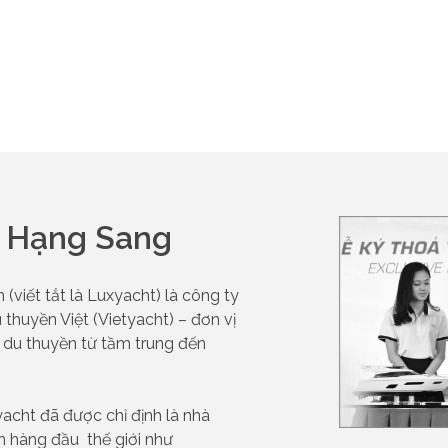
n Hạng Sang
viết tắt là Luxyacht) là công ty
 thuyền Việt (Vietyacht) – đơn vị
 du thuyền từ tầm trung đến
yacht đã được chỉ định là nhà
 hàng đầu thế giới như