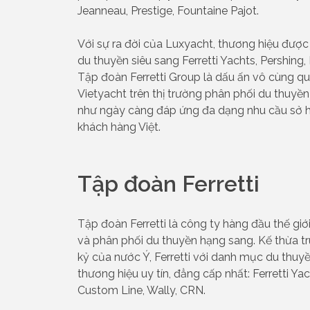
Jeanneau, Prestige, Fountaine Pajot.
Với sự ra đời của Luxyacht, thương hiệu đượ
du thuyền siêu sang Ferretti Yachts, Pershing
Tập đoàn Ferretti Group là dấu ấn vô cùng qu
Vietyacht trên thị trường phân phối du thuyề
như ngày càng đáp ứng đa dạng nhu cầu sở h
khách hàng Việt.
Tập đoàn Ferretti
Tập đoàn Ferretti là công ty hàng đầu thế giới 
và phân phối du thuyền hạng sang. Kế thừa t
kỷ của nước Ý, Ferretti với danh mục du th
thương hiệu uy tín, đẳng cấp nhất: Ferretti Yac
Custom Line, Wally, CRN.