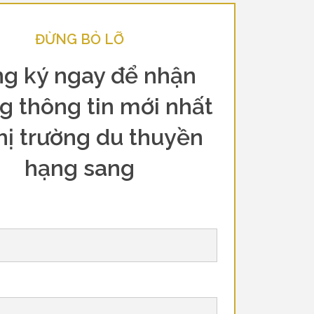
ĐỪNG BỎ LỠ
g ký ngay để nhận
g thông tin mới nhất
hị trường du thuyền
hạng sang