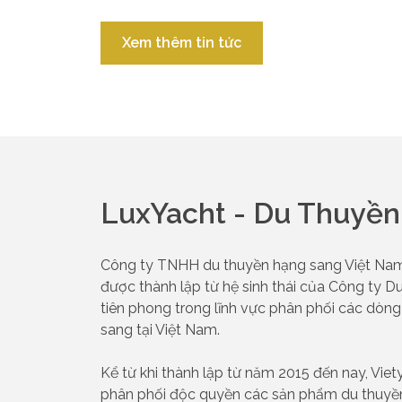
Xem thêm tin tức
LuxYacht - Du Thuyề
Công ty TNHH du thuyền hạng sang Việt Nam (
được thành lập từ hệ sinh thái của Công ty Du
tiên phong trong lĩnh vực phân phối các dòng
sang tại Việt Nam.
Kể từ khi thành lập từ năm 2015 đến nay, Viet
phân phối độc quyền các sản phẩm du thuyền