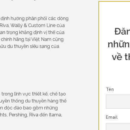
c định hướng phân phối các dòng
, Riva, Wally & Custom Line của
Đăn
an trọng khẳng định vị thế của
n chính hãng tại Việt Nam cũng
nhữn
ữu du thuyền siêu sang của
về t
Tên
trong lĩnh vực thiết kế, chế tạo
ruyền thống du thuyền hàng thế
uyền độc đáo bao gồm những
hts, Pershing, Riva đến Itama,
Email