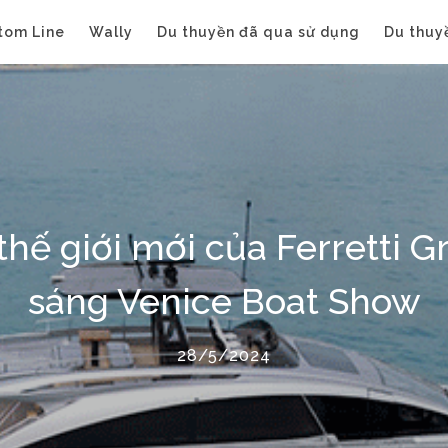
tom Line
Wally
Du thuyền đã qua sử dụng
Du thuy
thế giới mới của Ferretti 
sáng Venice Boat Show
28/5/2024