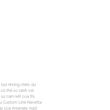
g tạo những chiếc du
 có thể so sánh với
 sự cam kết của thị
iệu Custom Line Navetta
ẹp của Arsenale, ngôi