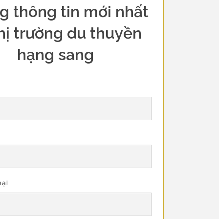
g thông tin mới nhất
hị trường du thuyền
hạng sang
oại