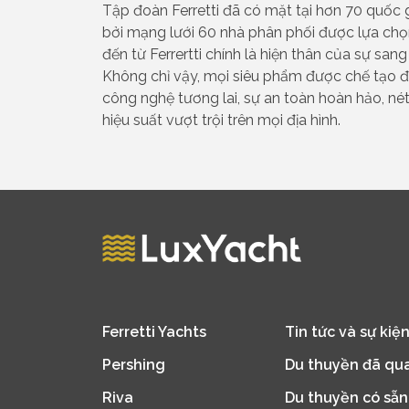
Tập đoàn Ferretti đã có mặt tại hơn 70 quốc g
bởi mạng lưới 60 nhà phân phối được lựa chọ
đến từ Ferrertti chính là hiện thân của sự sang 
Không chỉ vậy, mọi siêu phẩm được chế tạo đ
công nghệ tương lai, sự an toàn hoàn hảo, né
hiệu suất vượt trội trên mọi địa hình.
Ferretti Yachts
Tin tức và sự kiệ
Pershing
Du thuyền đã qu
Riva
Du thuyền có sẵn