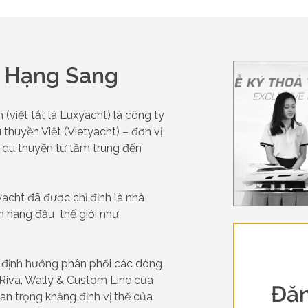
n Hạng Sang
viết tắt là Luxyacht) là công ty
 thuyền Việt (Vietyacht) – đơn vị
 du thuyền từ tầm trung đến
yacht đã được chỉ định là nhà
 hàng đầu thế giới như
c định hướng phân phối các dòng
, Riva, Wally & Custom Line của
Đăn
an trọng khẳng định vị thế của