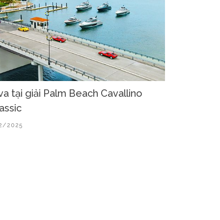
va tại giải Palm Beach Cavallino
assic
2/2025