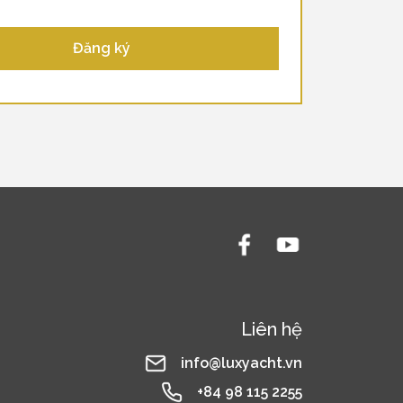
Liên hệ
info@luxyacht.vn
+84 98 115 2255