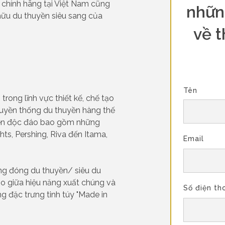
n chính hãng tại Việt Nam cũng
nhữn
ữu du thuyền siêu sang của
về t
Tên
trong lĩnh vực thiết kế, chế tạo
ruyền thống du thuyền hàng thế
uyền độc đáo bao gồm những
hts, Pershing, Riva đến Itama,
Email
ng đóng du thuyền/ siêu du
ảo giữa hiệu năng xuất chúng và
Số điện th
g đặc trưng tinh túy "Made in