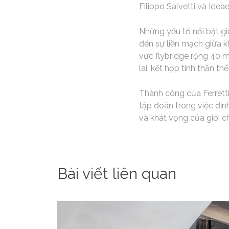
Filippo Salvetti và Ideae
Những yếu tố nổi bật g
đến sự liền mạch giữa k
vực flybridge rộng 40 m
lai, kết hợp tinh thần thể
Thành công của Ferrett
tập đoàn trong việc địn
và khát vọng của giới ch
Bài viết liên quan