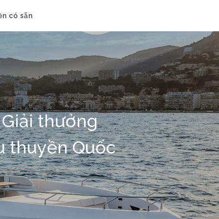
ền có sẵn
 Giải thưởng
Du thuyền Quốc