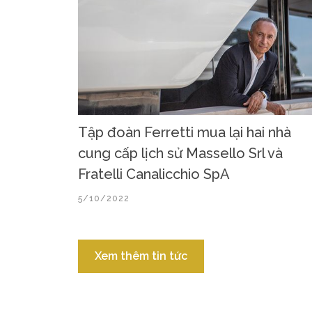
Tập đoàn Ferretti mua lại hai nhà
cung cấp lịch sử Massello Srl và
Fratelli Canalicchio SpA
5/10/2022
Xem thêm tin tức