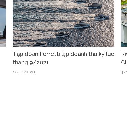
Tập đoàn Ferretti lập doanh thu kỷ lục
Ri
tháng 9/2021
Cl
13/10/2021
4/