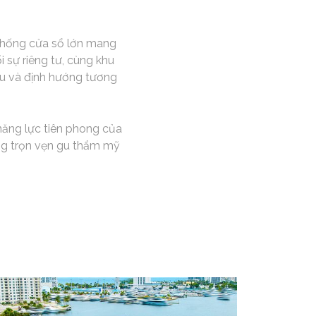
 thống cửa sổ lớn mang
i sự riêng tư, cùng khu
iệu và định hướng tương
năng lực tiên phong của
ứng trọn vẹn gu thẩm mỹ