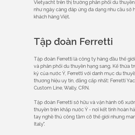
Vietyacht trên thị trường phân phối du thuyề
như ngày càng đáp ứng đa dạng nhu cầu sở h
khách hàng Việt.
Tập đoàn Ferretti
Tập đoàn Ferretti là công ty hàng đầu thế giới 
và phân phối du thuyền hạng sang. Kế thừa t
kỷ của nước Ý, Ferretti với danh mục du th
thương hiệu uy tín, đẳng cấp nhất: Ferretti Yac
Custom Line, Wally, CRN.
Tập đoàn Ferretti sở hữu và vận hành 06 xưở
thuyền trên khắp nước Ý - nơi kết tinh hoàn h
tay nghề thủ công tầm cỡ thế giới nhưng man
Italy".