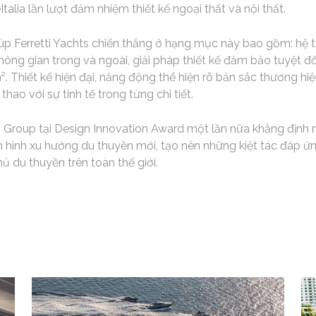
Italia lần lượt đảm nhiệm thiết kế ngoại thất và nội thất.
iúp Ferretti Yachts chiến thắng ở hạng mục này bao gồm: hệ
hông gian trong và ngoài, giải pháp thiết kế đảm bảo tuyệt đố
². Thiết kế hiện đại, năng động thể hiện rõ bản sắc thương h
 thao với sự tinh tế trong từng chi tiết.
i Group tại Design Innovation Award một lần nữa khẳng định 
h hình xu hướng du thuyền mới, tạo nên những kiệt tác đáp 
ủ du thuyền trên toàn thế giới.