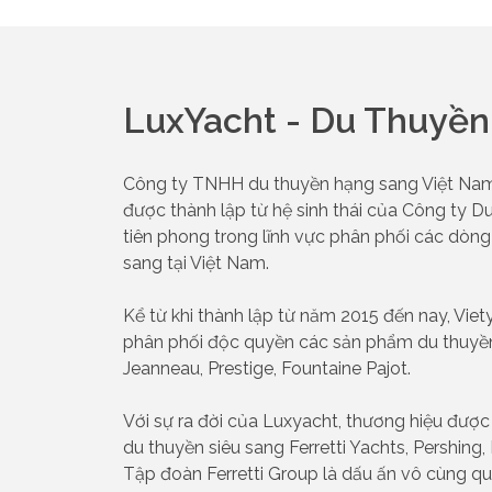
LuxYacht - Du Thuyề
Công ty TNHH du thuyền hạng sang Việt Nam (
được thành lập từ hệ sinh thái của Công ty Du
tiên phong trong lĩnh vực phân phối các dòng
sang tại Việt Nam.
Kể từ khi thành lập từ năm 2015 đến nay, Viet
phân phối độc quyền các sản phẩm du thuyền
Jeanneau, Prestige, Fountaine Pajot.
Với sự ra đời của Luxyacht, thương hiệu đượ
du thuyền siêu sang Ferretti Yachts, Pershing
Tập đoàn Ferretti Group là dấu ấn vô cùng qu