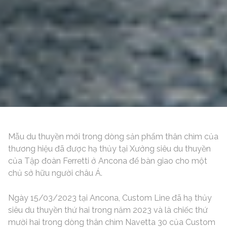
Mẫu du thuyền mới trong dòng sản phẩm thân chìm của
thương hiệu đã được hạ thủy tại Xưởng siêu du thuyền
của Tập đoàn Ferretti ở Ancona để bàn giao cho một
chủ sở hữu người châu Á.
Ngày 15/03/2023 tại Ancona, Custom Line đã hạ thủy
siêu du thuyền thứ hai trong năm 2023 và là chiếc thứ
mười hai trong dòng thân chìm Navetta 30 của Custom