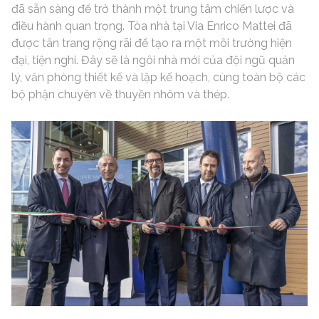
đã sẵn sàng để trở thành một trung tâm chiến lược và
điều hành quan trọng. Tòa nhà tại Via Enrico Mattei đã
được tân trang rộng rãi để tạo ra một môi trường hiện
đại, tiện nghi. Đây sẽ là ngôi nhà mới của đội ngũ quản
lý, văn phòng thiết kế và lập kế hoạch, cùng toàn bộ các
bộ phận chuyên về thuyền nhôm và thép.