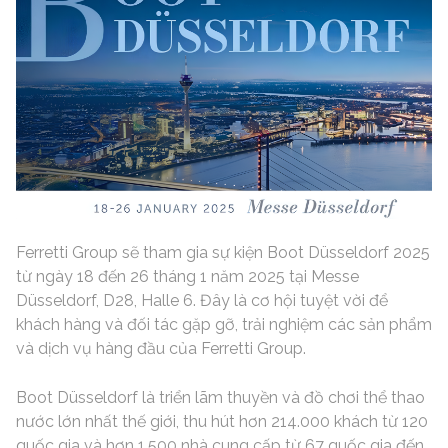
Ferretti Group sẽ tham gia sự kiện Boot Düsseldorf 2025
từ ngày 18 đến 26 tháng 1 năm 2025 tại Messe
Düsseldorf, D28, Halle 6. Đây là cơ hội tuyệt vời để
khách hàng và đối tác gặp gỡ, trải nghiệm các sản phẩm
và dịch vụ hàng đầu của Ferretti Group.
Boot Düsseldorf là triển lãm thuyền và đồ chơi thể thao
nước lớn nhất thế giới, thu hút hơn 214.000 khách từ 120
quốc gia và hơn 1.500 nhà cung cấp từ 67 quốc gia đến