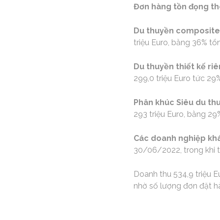
Đơn hàng tồn đọng th
Du thuyền composite
triệu Euro, bằng 36% tổ
Du thuyền thiết kế ri
299,0 triệu Euro tức 2
Phân khúc Siêu du th
293 triệu Euro, bằng 2
Các doanh nghiệp kh
30/06/2022, trong khi 
Doanh thu 534,9 triệu E
nhờ số lượng đơn đặt h