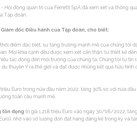
 Hội đồng quản trị của Ferretti SpA đã xem xét và thông qua 
a Tập đoàn.
 Giám đốc Điều hành của Tập đoàn, cho biết:
thời điểm đặc biệt, sự tăng trưởng mạnh mẽ của chúng tôi đ
n. Mọi khía cạnh đều được xem xét cẩn thận, từ thiết kế đế
thiểu tác động đến môi trường của chúng ta. Chúng tôi tự tin
 du thuyền Ý ra thế giới và đạt được những kết quả hữu hình
9 triệu Euro trong nửa đầu năm 2022, tăng 30% so với nửa đầu
trường toàn cầu mạnh mẽ.
g tồn đọng
trị giá 1,218 triệu Euro vào ngày 30/06/2022, tăn
 Euro), nhờ vào số lượng đơn đặt hàng đáng kể trong kỳ và t