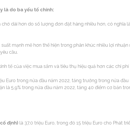
 là do ba yếu tố chính:
h chờ dài hơn do số lượng đơn đặt hàng nhiều hơn, có nghĩa l
ệu suất mạnh mẽ hơn thể hiện trong phân khúc nhiều lợi nhuận
 yêu cầu.
kinh tế của việc mua sắm và tiêu thụ hiệu quả hơn các chi phí 
iệu Euro trong nửa đầu năm 2022, tăng trưởng trong nửa đầu 
nhuận là 5,9% trong nửa đầu năm 2022, tăng 40 điểm cơ bản t
 cố định)
là 37,0 triệu Euro, trong đó 15 triệu Euro cho Phát t