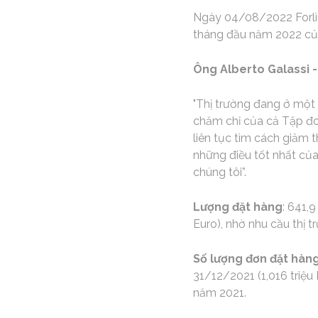
Ngày 04/08/2022 Forlì -
tháng đầu năm 2022 củ
Ông Alberto Galassi -
"Thị trường đang ở một 
chăm chỉ của cả Tập đoà
liên tục tìm cách giảm 
những điều tốt nhất của
chúng tôi”.
Lượng đặt hàng
: 641,
Euro), nhờ nhu cầu thị 
Số lượng đơn đặt hàn
31/12/2021 (1,016 triệu
năm 2021.