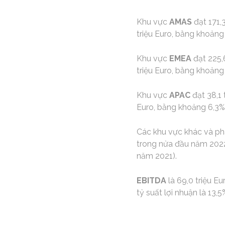
Khu vực
AMAS
đạt 171,
triệu Euro, bằng khoản
Khu vực
EMEA
đạt 225,
triệu Euro, bằng khoản
Khu vực
APAC
đạt 38,1 
Euro, bằng khoảng 6,3%
Các khu vực khác và phâ
trong nửa đầu năm 2022
năm 2021).
EBITDA
là 69,0 triệu E
tỷ suất lợi nhuận là 13