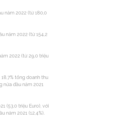
ầu năm 2022 (từ 180,0
ầu năm 2022 (từ 154,2
năm 2022 (từ 29,0 triệu
g 18,7% tổng doanh thu
ng nửa đầu năm 2021
 (53,0 triệu Euro), với
đầu năm 2021 (12,4%).