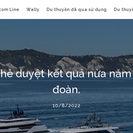
tom Line
Wally
Du thuyền đã qua sử dụng
Du thuy
 phê duyệt kết quả nửa năm
đoàn.
10/8/2022