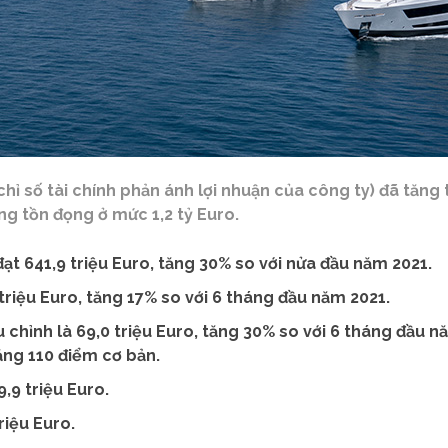
hỉ số tài chính phản ánh lợi nhuận của công ty) đã tăng
g tồn đọng ở mức 1,2 tỷ Euro.
ạt 641,9 triệu Euro, tăng 30% so với nửa đầu năm 2021.
triệu Euro, tăng 17% so với 6 tháng đầu năm 2021.
chỉnh là 69,0 triệu Euro, tăng 30% so với 6 tháng đầu nă
ăng 110 điểm cơ bản.
,9 triệu Euro.
riệu Euro.