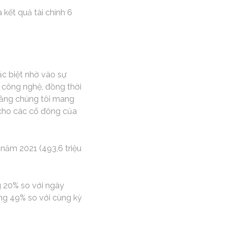
kết quả tài chính 6
ặc biệt nhờ vào sự
n công nghệ, đồng thời
 rằng chúng tôi mang
 cho các cổ đông của
 năm 2021 (493,6 triệu
g 20% so với ngày
ăng 49% so với cùng kỳ