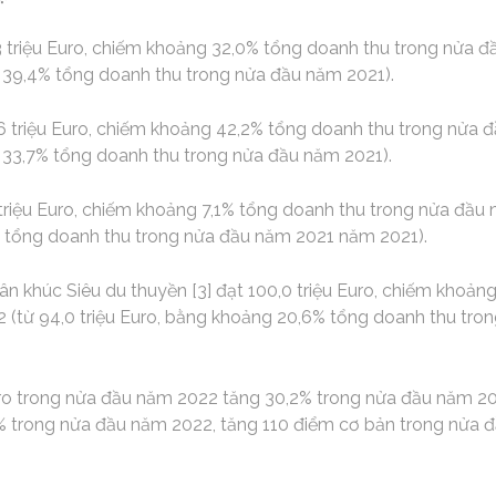
3 triệu Euro, chiếm khoảng 32,0% tổng doanh thu trong nửa đ
g 39,4% tổng doanh thu trong nửa đầu năm 2021).
6 triệu Euro, chiếm khoảng 42,2% tổng doanh thu trong nửa đ
g 33,7% tổng doanh thu trong nửa đầu năm 2021).
triệu Euro, chiếm khoảng 7,1% tổng doanh thu trong nửa đầu 
 tổng doanh thu trong nửa đầu năm 2021 năm 2021).
n khúc Siêu du thuyền [3] đạt 100,0 triệu Euro, chiếm khoản
 (từ 94,0 triệu Euro, bằng khoảng 20,6% tổng doanh thu tro
uro trong nửa đầu năm 2022 tăng 30,2% trong nửa đầu năm 2021
,5% trong nửa đầu năm 2022, tăng 110 điểm cơ bản trong nửa 