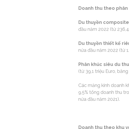
Doanh thu theo phân 
Du thuyền composite
đầu năm 2022 (từ 236,4
Du thuyền thiết kế ri
nửa đầu năm 2022 (từ 1
Phân khúc siêu du th
(từ 39,1 triệu Euro, bằ
Các mảng kinh doanh khá
9,5% tổng doanh thu tr
nửa đầu năm 2021).
Doanh thu theo khu v