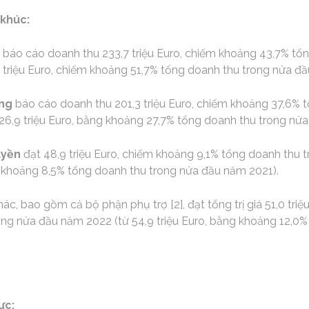
khúc:
báo cáo doanh thu 233,7 triệu Euro, chiếm khoảng 43,7% tổ
 triệu Euro, chiếm khoảng 51,7% tổng doanh thu trong nửa đầ
êng
báo cáo doanh thu 201,3 triệu Euro, chiếm khoảng 37,6% 
26,9 triệu Euro, bằng khoảng 27,7% tổng doanh thu trong nửa
uyền
đạt 48,9 triệu Euro, chiếm khoảng 9,1% tổng doanh thu
ng khoảng 8,5% tổng doanh thu trong nửa đầu năm 2021).
c, bao gồm cả bộ phận phụ trợ [2], đạt tổng trị giá 51,0 tri
ong nửa đầu năm 2022 (từ 54,9 triệu Euro, bằng khoảng 12,0%
ực: