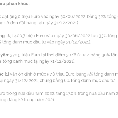
eo phân khúc:
: đạt 389,0 triệu Euro vào ngày 30/06/2022, bằng 32% tổng 
ng số đơn đặt hàng tại ngày 31/12/2021).
êng
: đạt 400,7 triệu Euro vào ngày 30/06/2022 tức 33% tổng
9% tổng danh mục đầu tư vào ngày 31/12/2021).
uyền
: 370,5 triệu Euro tại thời điểm 30/6/2022, bằng 30% tổ
9% tổng danh mục tại ngày 31/12/2021).
ác
[1] vẫn ổn định ở mức 57,8 triệu Euro, bằng 5% tổng danh
tại ngày 31/12/2021, chúng bằng 6% tổng danh mục đầu tư.
uro trong nửa đầu năm 2022, tăng 17,0% trong nửa đầu năm 202
àng đáng kể trong năm 2021.