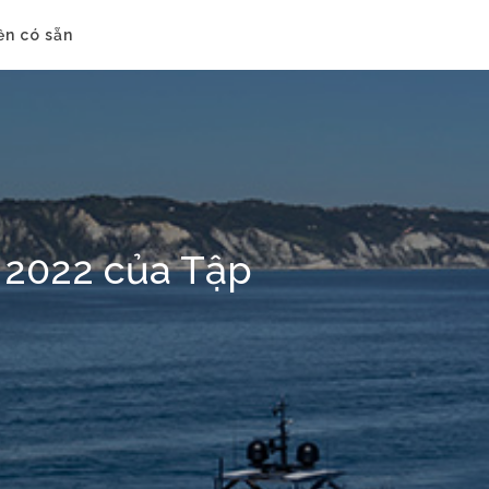
ền có sẵn
 2022 của Tập