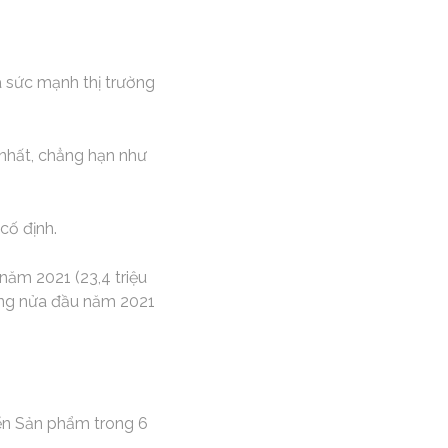
à sức mạnh thị trường
 nhất, chẳng hạn như
cố định.
năm 2021 (23,4 triệu
rong nửa đầu năm 2021
riển Sản phẩm trong 6