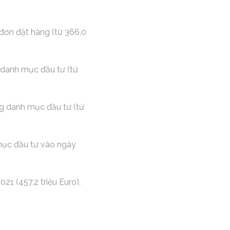
đơn đặt hàng (từ 366,0
 danh mục đầu tư (từ
ng danh mục đầu tư (từ
 mục đầu tư vào ngày
1 (457,2 triệu Euro),