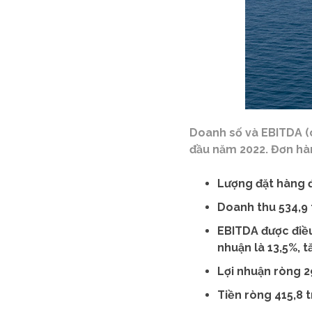
Doanh số và EBITDA (c
đầu năm 2022. Đơn hàn
Lượng đặt hàng đ
Doanh thu 534,9 
EBITDA được điều 
nhuận là 13,5%, t
Lợi nhuận ròng 29
Tiền ròng 415,8 t