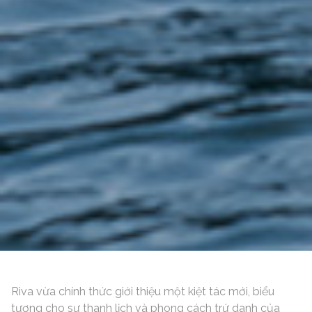
Riva vừa chính thức giới thiệu một kiệt tác mới, biểu
tượng cho sự thanh lịch và phong cách trứ danh của