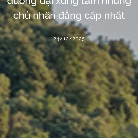
đương đại xứng tầm những
chủ nhân đẳng cấp nhất
24/12/2025