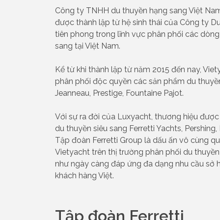
Công ty TNHH du thuyền hạng sang Việt Nam (
được thành lập từ hệ sinh thái của Công ty Du
tiên phong trong lĩnh vực phân phối các dòng
sang tại Việt Nam.
Kể từ khi thành lập từ năm 2015 đến nay, Viet
phân phối độc quyền các sản phẩm du thuyền
Jeanneau, Prestige, Fountaine Pajot.
Với sự ra đời của Luxyacht, thương hiệu đượ
du thuyền siêu sang Ferretti Yachts, Pershing
Tập đoàn Ferretti Group là dấu ấn vô cùng qu
Vietyacht trên thị trường phân phối du thuyề
như ngày càng đáp ứng đa dạng nhu cầu sở h
khách hàng Việt.
Tập đoàn Ferretti