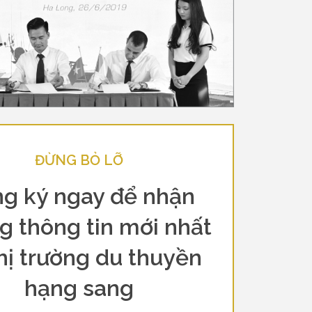
ĐỪNG BỎ LỠ
g ký ngay để nhận
g thông tin mới nhất
hị trường du thuyền
hạng sang