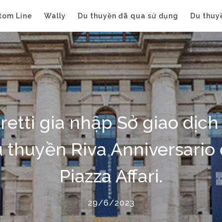
tom Line
Wally
Du thuyền đã qua sử dụng
Du thuy
retti gia nhập Sở giao dịc
u thuyền Riva Anniversario 
Piazza Affari.
29/6/2023