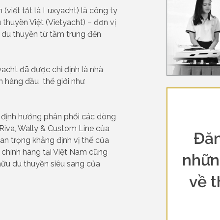
viết tắt là Luxyacht) là công ty
 thuyền Việt (Vietyacht) – đơn vị
 du thuyền từ tầm trung đến
yacht đã được chỉ định là nhà
 hàng đầu thế giới như
c định hướng phân phối các dòng
, Riva, Wally & Custom Line của
Đăn
an trọng khẳng định vị thế của
n chính hãng tại Việt Nam cũng
nhữn
ữu du thuyền siêu sang của
về t