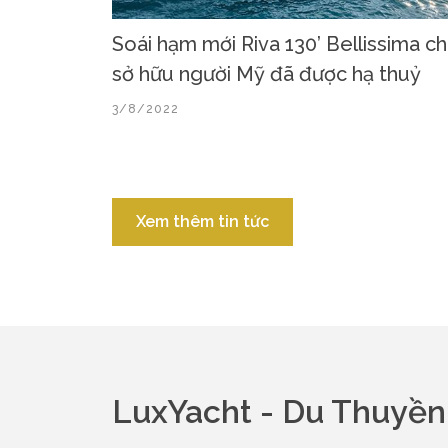
Soái hạm mới Riva 130’ Bellissima c
sở hữu người Mỹ đã được hạ thuỷ
3/8/2022
Xem thêm tin tức
LuxYacht - Du Thuyề