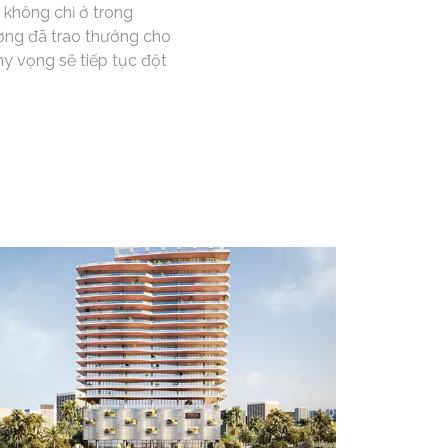
 không chỉ ở trong
ờng đã trao thưởng cho
 hy vọng sẽ tiếp tục đột