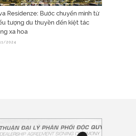
va Residenze: Bước chuyển mình từ
ểu tượng du thuyền đến kiệt tác
ng xa hoa
11/2024