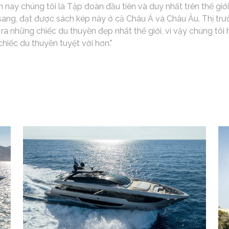
ay chúng tôi là Tập đoàn đầu tiên và duy nhất trên thế giới
ang, đạt được sách kép này ở cả Châu Á và Châu Âu. Thị trư
 ra những chiếc du thuyền đẹp nhất thế giới, vì vậy chúng tôi
hiếc du thuyền tuyệt vời hơn."