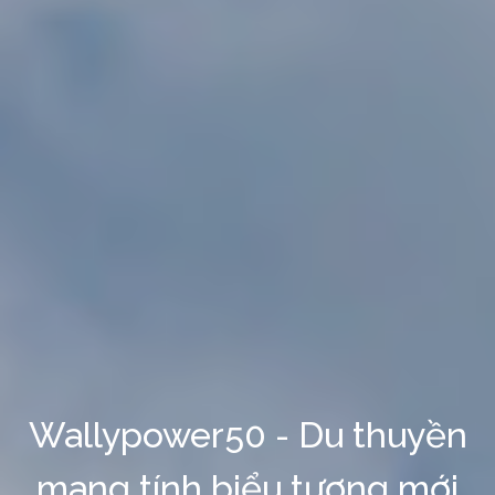
Wallypower50 - Du thuyền
mang tính biểu tượng mới