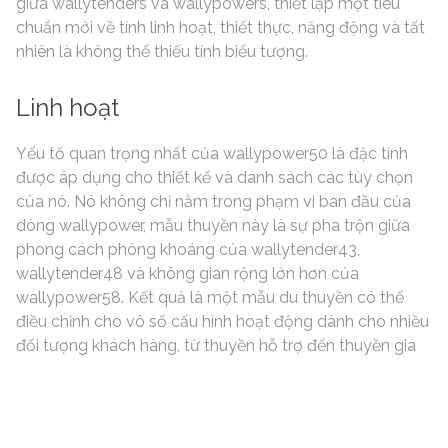
giữa wallytenders và wallypowers, thiết lập một tiêu
chuẩn mới về tính linh hoạt, thiết thực, năng động và tất
nhiên là không thể thiếu tính biểu tượng.
Linh hoạt
Yếu tố quan trọng nhất của wallypower50 là đặc tính
được áp dụng cho thiết kế và danh sách các tùy chọn
của nó. Nó không chỉ nằm trong phạm vi ban đầu của
dòng wallypower, mẫu thuyền này là sự pha trộn giữa
phong cách phóng khoáng của wallytender43,
wallytender48 và không gian rộng lớn hơn của
wallypower58. Kết quả là một mẫu du thuyền có thể
điều chỉnh cho vô số cấu hình hoạt động dành cho nhiều
đối tượng khách hàng, từ thuyền hỗ trợ đến thuyền gia
đình tuần dương độc lập.