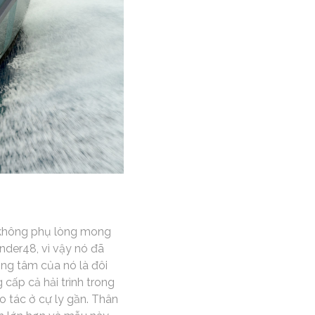
 không phụ lòng mong
nder48, vì vậy nó đã
ng tâm của nó là đôi
cấp cả hải trình trong
o tác ở cự ly gần. Thân