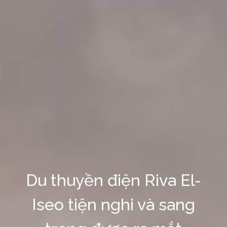
Du thuyền điện Riva El-
Iseo tiện nghi và sang