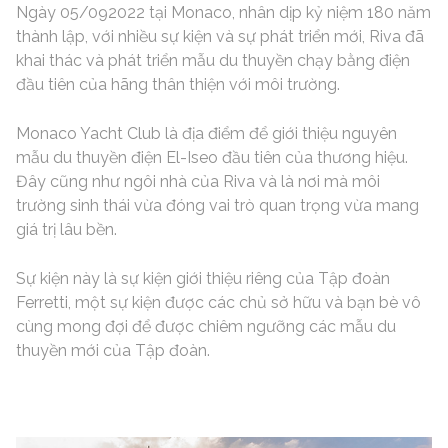
Ngày 05/092022 tại Monaco, nhân dịp kỷ niệm 180 năm
thành lập, với nhiều sự kiện và sự phát triển mới, Riva đã
khai thác và phát triển mẫu du thuyền chạy bằng điện
đầu tiên của hãng thân thiện với môi trường.
Monaco Yacht Club là địa điểm để giới thiệu nguyên
mẫu du thuyền điện El-Iseo đầu tiên của thương hiệu.
Đây cũng như ngôi nhà của Riva và là nơi mà môi
trường sinh thái vừa đóng vai trò quan trọng vừa mang
giá trị lâu bền.
Sự kiện này là sự kiện giới thiệu riêng của Tập đoàn
Ferretti, một sự kiện được các chủ sở hữu và bạn bè vô
cùng mong đợi để được chiêm ngưỡng các mẫu du
thuyền mới của Tập đoàn.