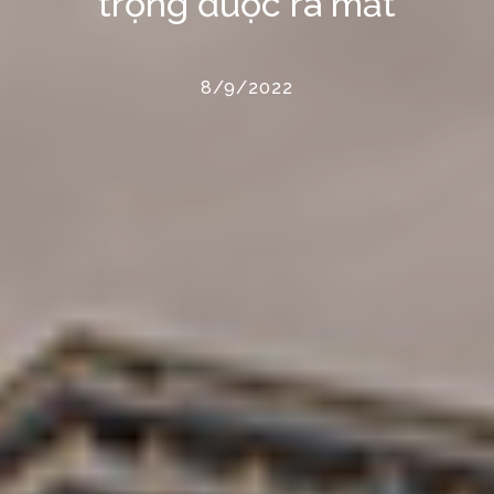
trọng được ra mắt
8/9/2022