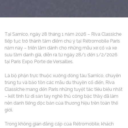
Tại Sarnico, ngày 28 tháng 1 năm 2026 – Riva Classiche
tiếp tục trở thành tâm điểm chú ý tại Rétromobile Paris
năm nay – triển lãm dành cho những mẫu xe cổ và xe
sưu tầm danh giá, diễn ra từ ngày 28/1 đến 1/2/2026
tại Paris Expo Porte de Versailles.
Là bộ phận trực thuộc xưởng đóng tàu Sarnico, chuyên
trùng tu và bảo tồn các mẫu du thuyền cổ điển, Riva
Classiche mang đến Paris những tuyệt tác tiêu biểu nhất
– kết tinh từ di sản tay nghề thủ công bậc thầy đã làm
nên danh tiếng độc bản của thương hiệu trên toàn thế
giới.
Trong không gian đẳng cấp của Rétromobile, khách